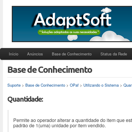
Início
Anúncios
Base de Conhecimento
Status da Rede
Base de Conhecimento
Suporte
>
Base de Conhecimento
>
OPaf
>
Utilizando o Sistema
>
Quan
Quantidade:
Permite ao operador alterar a quantidade do item que est
padrão de 1(uma) unidade por item vendido.